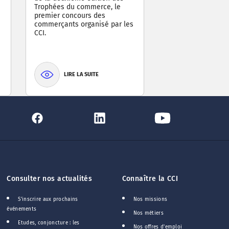
Trophées du commerce, le
premier concours des
commerçants organisé par les
CCI.
LIRE LA SUITE
Consulter nos actualités
Connaître la CCI
S'inscrire aux prochains
Nos missions
événements
Nos métiers
Etudes, conjoncture : les
Nos offres d'emploi