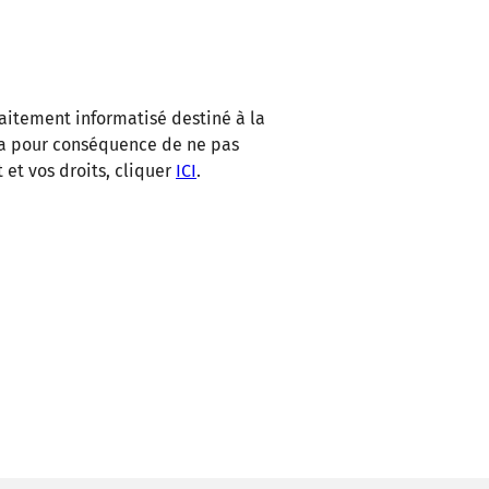
raitement informatisé destiné à la
a pour conséquence de ne pas
et vos droits, cliquer
ICI
.