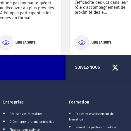
l’efficacité des CCI dans leur
édition passionnante qu'ont
rôle d’accompagnement de
pu découvrir au plus près des
proximité des e…
62 équipes participantes les
jeunes en format…
LIRE LA SUITE
LIRE LA SUITE
SUIVEZ-NOUS
Entreprise
Formation
Réaliser vos formalités
Ecoles et établissement de
formation
Créer, reprendre une entreprise
Formation professionnelle et
Financer son activité