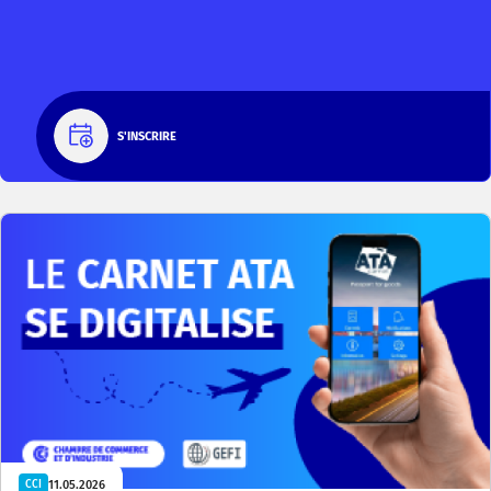
S'INSCRIRE
11.05.2026
CCI