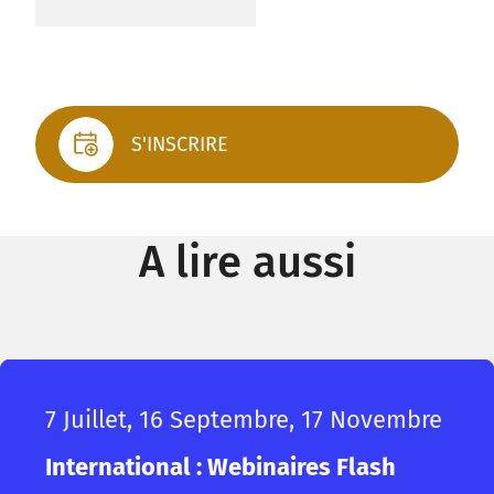
S'INSCRIRE
A lire aussi
7 Juillet, 16 Septembre, 17 Novembre
International : Webinaires Flash