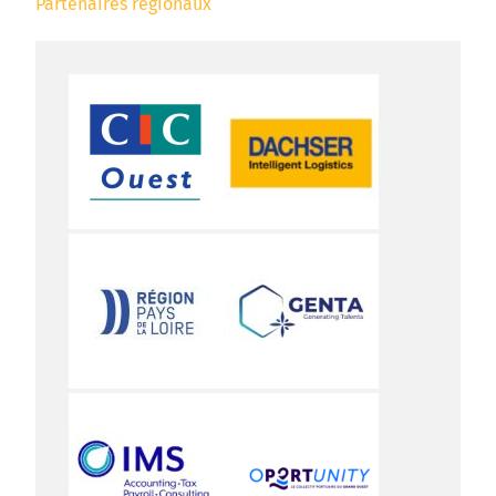
Partenaires régionaux