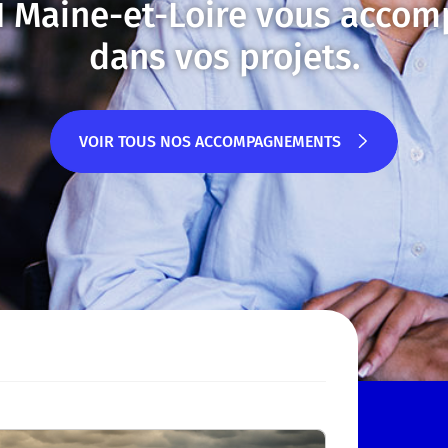
I Maine-et-Loire vous acco
dans vos projets.
VOIR TOUS NOS ACCOMPAGNEMENTS
VOIR TOUS NOS ACCOMPAGNEMENTS