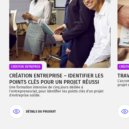
CRÉATION ENTREPRISE
CRÉATI
CRÉATION ENTREPRISE – IDENTIFIER LES
TRAV
POINTS CLÉS POUR UN PROJET RÉUSSI
L'acco
projet 
Une formation intensive de cinq jours dédiée à
l'entrepreneuriat, pour identifier les points clés d'un projet
d'entreprise solide.
DÉTAILS DU PRODUIT