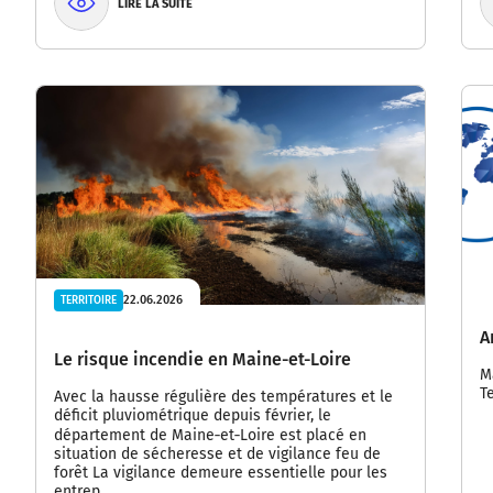
LIRE LA SUITE
22.06.2026
TERRITOIRE
A
Le risque incendie en Maine-et-Loire
M
T
Avec la hausse régulière des températures et le
déficit pluviométrique depuis février, le
département de Maine‑et‑Loire est placé en
situation de sécheresse et de vigilance feu de
forêt La vigilance demeure essentielle pour les
entrep…