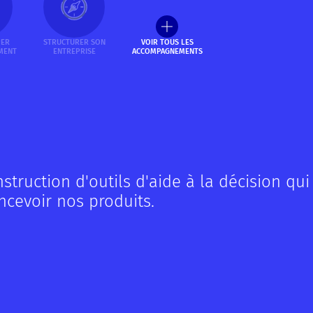
PER
STRUCTURER SON
VOIR TOUS LES
MENT
ENTREPRISE
ACCOMPAGNEMENTS
ruction d'outils d'aide à la décision qui
cevoir nos produits.