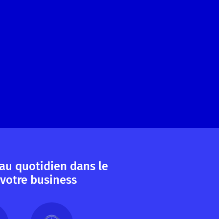
au quotidien dans le
votre business