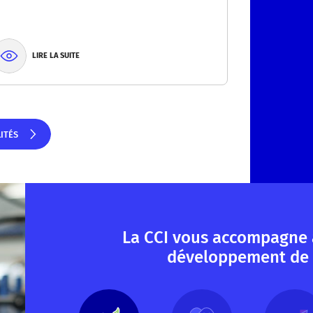
LIRE LA SUITE
LITÉS
ITÉS
La CCI vous accompagne 
développement de 