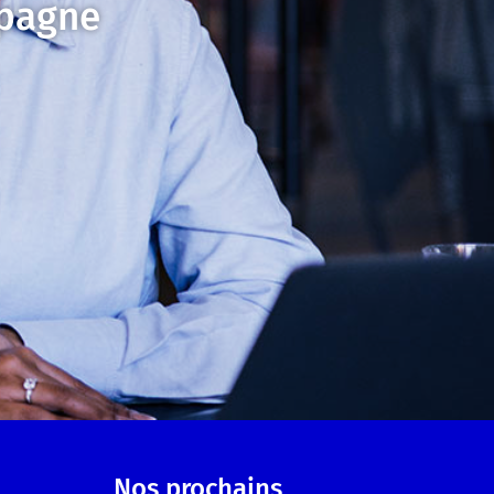
mpagne
Nos prochains