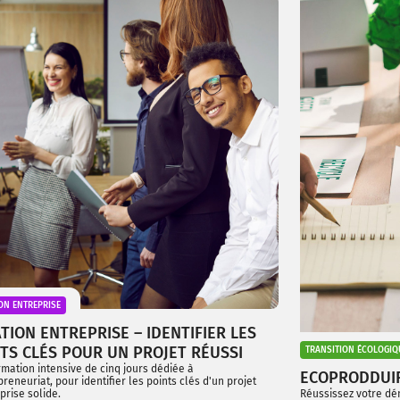
ON ENTREPRISE
TION ENTREPRISE – IDENTIFIER LES
TS CLÉS POUR UN PROJET RÉUSSI
TRANSITION ÉCOLOGIQ
mation intensive de cinq jours dédiée à
ECOPRODDUI
preneuriat, pour identifier les points clés d'un projet
prise solide.
Réussissez votre dé