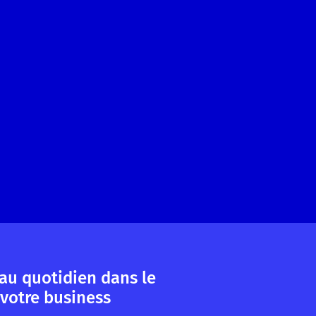
au quotidien dans le
votre business