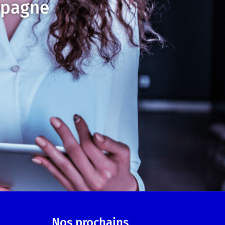
mpagne
Nos prochains