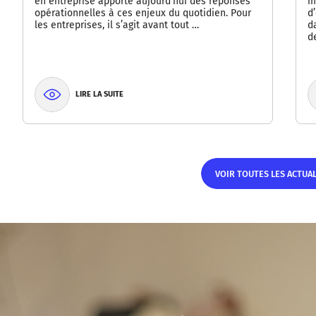
en entreprise apporte aujourd’hui des réponses
m
opérationnelles à ces enjeux du quotidien. Pour
d
les entreprises, il s’agit avant tout …
d
d
LIRE LA SUITE
VOIR TOUTES LES ACTUA
VOIR TOUTES LES ACTUAL