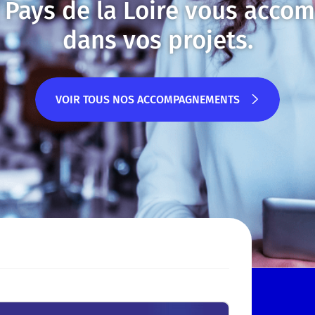
I Pays de la Loire vous acco
dans vos projets.
VOIR TOUS NOS ACCOMPAGNEMENTS
VOIR TOUS NOS ACCOMPAGNEMENTS