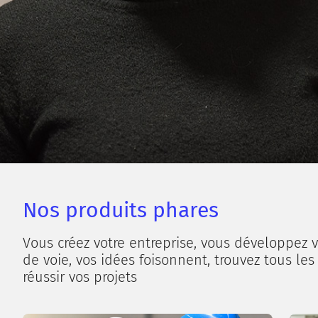
Nos produits phares
Vous créez votre entreprise, vous développez v
de voie, vos idées foisonnent, trouvez tous les
réussir vos projets