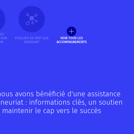
SES
 SON
EVOLUER EN TANT QUE
VOIR TOUS LES
ON
DIRIGEANT
ACCOMPAGNEMENTS
nous avons bénéficié d'une assistance
neuriat : informations clés, un soutien
 maintenir le cap vers le succès