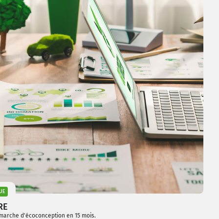
UE
RE
marche d'écoconception en 15 mois.