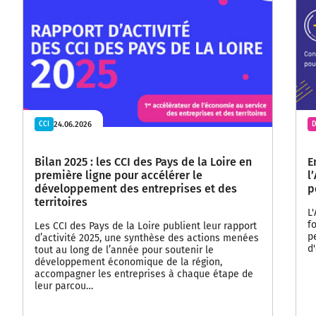
24.06.2026
CCI
D
Bilan 2025 : les CCI des Pays de la Loire en
E
première ligne pour accélérer le
l
développement des entreprises et des
p
territoires
L
f
Les CCI des Pays de la Loire publient leur rapport
p
d’activité 2025, une synthèse des actions menées
d
tout au long de l’année pour soutenir le
développement économique de la région,
accompagner les entreprises à chaque étape de
leur parcou…