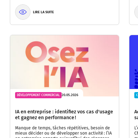
LIRE LA SUITE
20.05.2026
DÉVELOPPEMENT COMMERCIAL
C
IA en entreprise : identifiez vos cas d'usage
A
et gagnez en performance !
s
Manque de temps, tâches répétitives, besoin de
L
mieux décider ou de développer son activité : l’IA
C