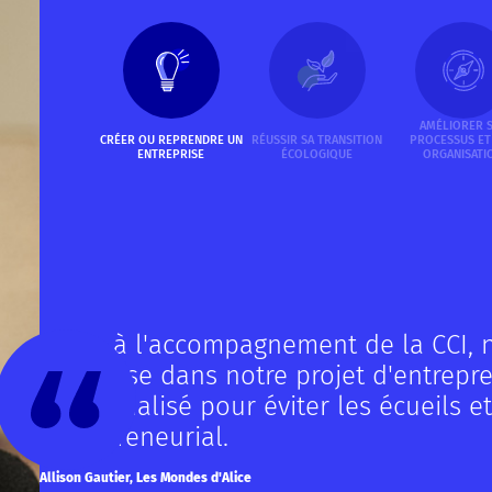
AMÉLIORER 
CRÉER OU REPRENDRE UN
RÉUSSIR SA TRANSITION
PROCESSUS ET
ENTREPRISE
ÉCOLOGIQUE
ORGANISATI
Grâce à l'accompagnement de la CCI, 
précieuse dans notre projet d'entrepre
personnalisé pour éviter les écueils et
entrepreneurial.
Allison Gautier, Les Mondes d'Alice