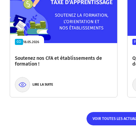
18.05.2026
CCI
Soutenez nos CFA et établissements de
Q
formation !
d
LIRE LA SUITE
VOIR TOUTES LES ACTUA
VOIR TOUTES LES ACTUAL