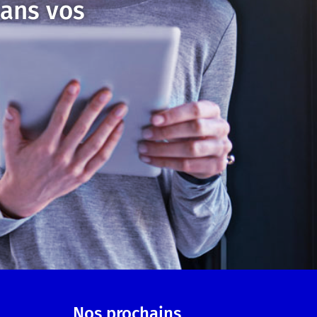
ans vos
Nos prochains