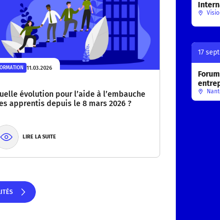
Intern
Visio
17 sep
11.03.2026
FORMATION
Forum 
entre
Nant
uelle évolution pour l’aide à l’embauche
es apprentis depuis le 8 mars 2026 ?
LIRE LA SUITE
LITÉS
ITÉS