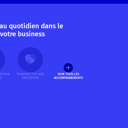
au quotidien dans le
votre business
SITION
TRANSMETTRE SON
VOIR TOUS LES
E
ENTREPRISE
ACCOMPAGNEMENTS