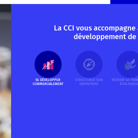
La CCI vous accompagne 
développement de 
SE DÉVELOPPER
STRUCTURER SON
RÉUSSIR SA TRAN
COMMERCIALEMENT
ENTREPRISE
ÉCOLOGIQU