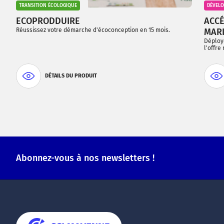
TRANSITION ÉCOLOGIQUE
DÉVEL
ECOPRODDUIRE
ACCÉ
Réussissez votre démarche d'écoconception en 15 mois.
MAR
Déploye
l'offre
DÉTAILS DU PRODUIT
Abonnez-vous à nos newsletters !