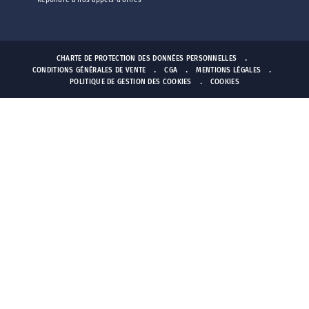
Répondre à nos appels d'offres
CHARTE DE PROTECTION DES DONNÉES PERSONNELLES
CONDITIONS GÉNÉRALES DE VENTE
CGA
MENTIONS LÉGALES
POLITIQUE DE GESTION DES COOKIES
COOKIES