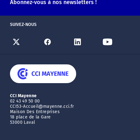
Abonnez-vous à nos newsletters !
SUIVEZ-NOUS
CCI Mayenne
02 43 49 50 00
CCI53-Accueil@mayenne.cci.fr
Maison Des Entreprises
18 place de la Gare
53000 Laval