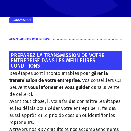
TRANSMISSION
TRANSMISSION D'ENTREPRISE
PREPAREZ LA TRANSMISSION DE VOTRE
ENTREPRISE DANS LES MEILLEURES
CONDITIONS
Des étapes sont incontournables pour
gérer la
transmission de votre entreprise
. Vos conseillers CCI
peuvent
vous informer et vous guider
dans la vente
de celle-ci.
Avant tout chose, il vous faudra connaître les étapes
et les délais pour céder votre entreprise. Il faudra
aussi apprécier le prix de cession et identifier les
repreneurs.
À travers nos RDV gratuits et nos accompagnements