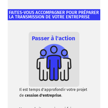
DÉCOUVREZ NOS ÉVÉNEMENTS
FAITES-VOUS ACCOMPAGNER POUR PRÉPARER
LA TRANSMISSION DE VOTRE ENTREPRISE
Passer à l'action
Il est temps d’approfondir votre projet
de
cession d'entreprise
.