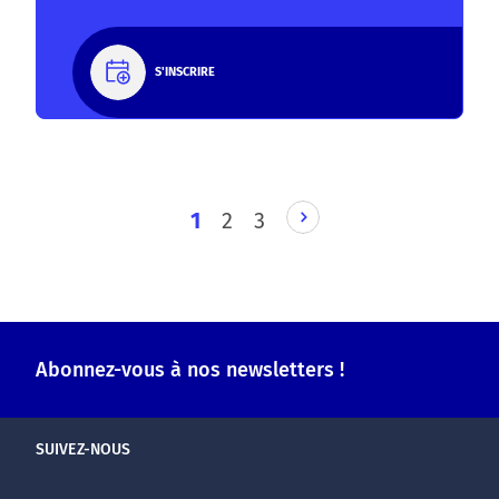
S'INSCRIRE
PAGE
1
2
3
SUIVANTE
Abonnez-vous à nos newsletters !
SUIVEZ-NOUS