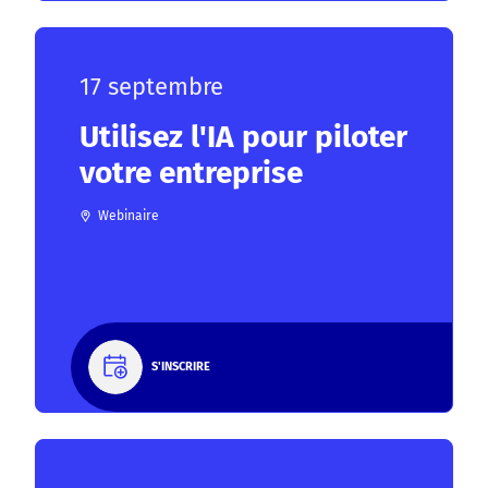
17 septembre
Utilisez l'IA pour piloter
votre entreprise
Webinaire
S'INSCRIRE