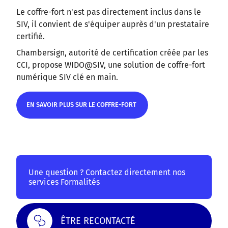
Le coffre-fort n'est pas directement inclus dans le
SIV, il convient de s'équiper auprès d'un prestataire
certifié.
Chambersign, autorité de certification créée par les
CCI, propose WIDO@SIV, une solution de coffre-fort
numérique SIV clé en main.
EN SAVOIR PLUS SUR LE COFFRE-FORT
EN SAVOIR PLUS SUR LE COFFRE-FORT
Une question ? Contactez directement nos
services Formalités
ÊTRE RECONTACTÉ