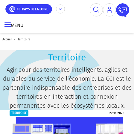
Aller
Panneau de gestion des cookies
au
contenu
principal
MENU
accueil
territoire
Territoire
Agir pour des territoires intelligents, agiles et
durables au service de l’économie. La CCI est le
partenaire indispensable des entreprises et des
territoires en interaction et connexion
permanentes avec les écosystèmes locaux.
22.11.2023
TERRITOIRE