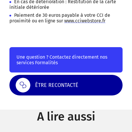
En cas de détérioration : Restitution de la carte
initiale détériorée
Paiement de 30 euros payable à votre CCI de
proximité ou en ligne sur
www.cciwebstore.fr
Une question ? Contactez directement nos
services Formalités
ÊTRE RECONTACTÉ
A lire aussi