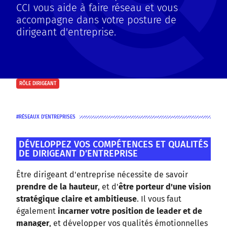
CCI vous aide à faire réseau et vous
accompagne dans votre posture de
dirigeant d'entreprise.
RÔLE DIRIGEANT
RÉSEAUX D'ENTREPRISES
DÉVELOPPEZ VOS COMPÉTENCES ET QUALITÉS
DE DIRIGEANT D’ENTREPRISE
Être dirigeant d'entreprise nécessite de savoir
prendre de la hauteur
, et d'
être porteur d'une vision
stratégique claire et ambitieuse
. Il vous faut
également
incarner votre position de leader et de
manager
, et développer vos qualités émotionnelles