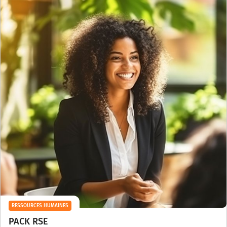
RESSOURCES HUMAINES
PACK RSE