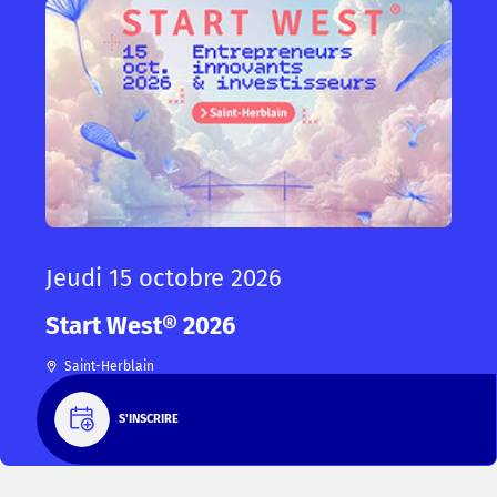
Jeudi 15 octobre 2026
Start West® 2026
Saint-Herblain
S'INSCRIRE