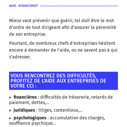
AIDE
FINANCEMENT
Mieux vaut prévenir que guérir, tel doit être le mot
d’ordre de tout dirigeant afin d’assurer la pérennité
de son entreprise.
Pourtant, de nombreux chefs d’entreprises hésitent
encore à demander de l’aide, ou ne savent pas à qui
s’adresser.
VOUS RENCONTREZ DES DIFFICULTÉS,
PROFITEZ DE L’AIDE AUX ENTREPRISES DE
VOTRE CCI :
financières
: difficultés de trésorerie, retards de
paiement, dettes,…
juridiques
: litiges, contentieux,…
psychologiques
: accumulation des charges,
souffrance psychique…