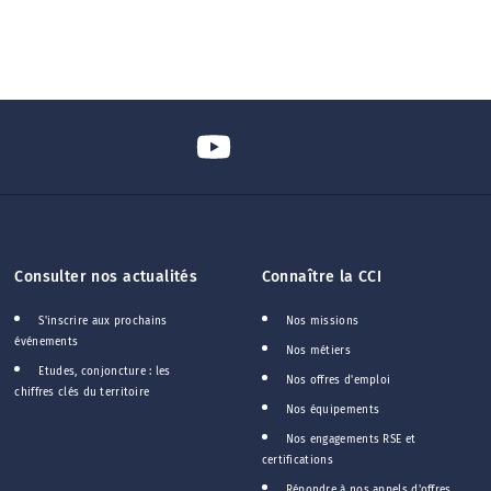
Consulter nos actualités
Connaître la CCI
S'inscrire aux prochains
Nos missions
événements
Nos métiers
Etudes, conjoncture : les
Nos offres d'emploi
chiffres clés du territoire
Nos équipements
Nos engagements RSE et
certifications
Répondre à nos appels d'offres