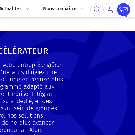
Actualités
Nous connaître
CÉLÉRATEUR
votre entreprise grâce
 Que vous dirigiez une
 ou une entreprise plus
rogramme adapté aux
 entreprise. Intégrant
 suivi dédié, et des
s au sein de groupes
re, nos solutions
 de ne plus avancer
preneuriat. Alors