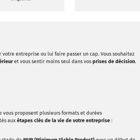
votre entreprise ou lui faire passer un cap. Vous souhaitez
érieur
et vous sentir moins seul dans vos
prises de décision
.
re vous proposent plusieurs formats et durées
tés aux
étapes clés de la vie de votre entreprise
:
u stade de
MVP (Minimum Viable Product)
avec un début de