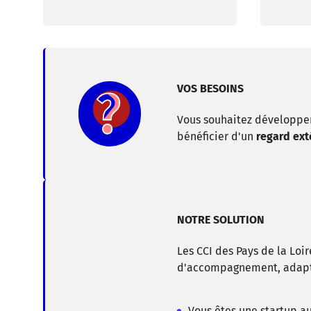
VOS BESOINS
Vous souhaitez développer 
bénéficier d'un
regard ext
NOTRE SOLUTION
Les CCI des Pays de la Loi
d'accompagnement, adap
Vous êtes une startup a