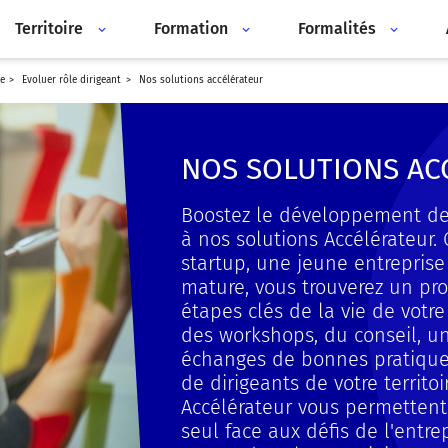
Territoire
Formation
Formalités
e
evoluer rôle dirigeant
nos solutions accélérateur
NOS SOLUTIONS AC
Boostez le développement de 
à nos solutions Accélérateur.
startup, une jeune entreprise
mature, vous trouverez un p
étapes clés de la vie de votre
des workshops, du conseil, un
échanges de bonnes pratique
de dirigeants de votre territoi
Accélérateur vous permettent
seul face aux défis de l'entre