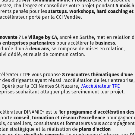
estez, challengez et consolidez votre projet pendant
5 mois
à
rrents pensés pour les
startups
.
Workshops, hard coaching et
accélérateur porté par la CCI Vendée.
nnovante
? Le
Village by CA
, ancré en Sarthe, met en relation 
s entreprises partenaires
pour accélérer le
business
.
 durée d'un à
deux ans
, se compose de mises en relation,
uivi dédié, et relais de communication.
ccélérateur TPE vous propose
8 rencontres thématiques d'une
des dirigeants ayant réussi l'accélération de leur entreprise,
. Opéré par la CCI Nantes St-Nazaire,
l'Accélérateur TPE
eprises souhaitant attaquer plus sereinement leur projet.
ccélérateur DINAMIC+ est le
1er programme d'accélération des
pporte
conseil
,
formation
et
réseau d'excellence
pour gagner 
ois, conseillers, consultants et formateurs vous accompagnent
plan stratégique et la réalisation de
plans d'action
 mesure des
résultats concrets
. Le programme s'adresse aux P