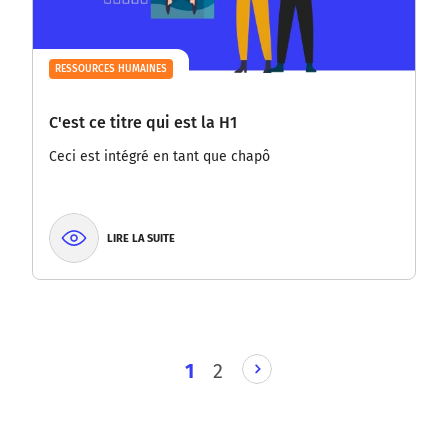
RESSOURCES HUMAINES
C'est ce titre qui est la H1
Ceci est intégré en tant que chapô
LIRE LA SUITE
PAGE
1
2
SUIVANTE