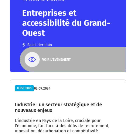
Entreprises et
accessibilité du Grand-
Ouest
Saint-Herblain
VOIR L'ÉVÈNEMENT
02.09.2024
TERRITOIRE
Industrie : un secteur stratégique et de
nouveaux enjeux
L'industrie en Pays de la Loire, cruciale pour
l'économie, fait face à des défis de recrutement,
innovation, décarbonation et compétitivité.