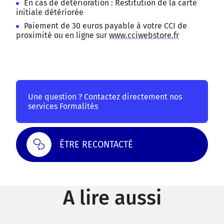
En cas de détérioration : Restitution de la carte
initiale détériorée
Paiement de 30 euros payable à votre CCI de
proximité ou en ligne sur
www.cciwebstore.fr
Une question ? Contactez directement nos
services Formalités
ÊTRE RECONTACTÉ
A lire aussi