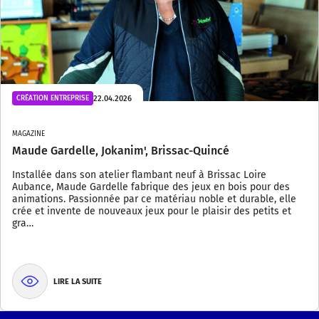
22.04.2026
CRÉATION ENTREPRISE
MAGAZINE
Maude Gardelle, Jokanim', Brissac-Quincé
Installée dans son atelier flambant neuf à Brissac Loire
Aubance, Maude Gardelle fabrique des jeux en bois pour des
animations. Passionnée par ce matériau noble et durable, elle
crée et invente de nouveaux jeux pour le plaisir des petits et
gra…
LIRE LA SUITE