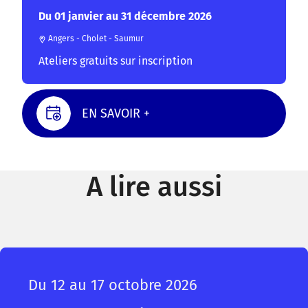
Du 01 janvier au 31 décembre 2026
Angers - Cholet - Saumur
Ateliers gratuits sur inscription
EN SAVOIR +
A lire aussi
Du 12 au 17 octobre 2026