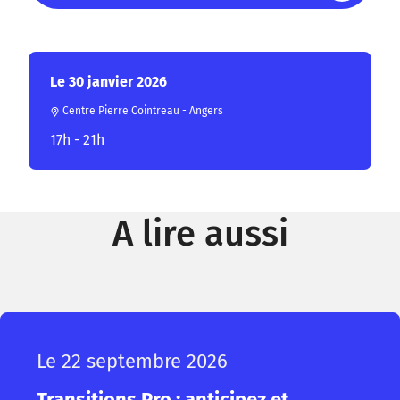
Le 30 janvier 2026
Centre Pierre Cointreau - Angers
17h - 21h
A lire aussi
Le 22 septembre 2026
Transitions Pro : anticipez et