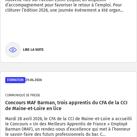
d’accompagnement pour favoriser le retour à l’emploi. Pour
clôturer l’édition 2026, une journée évènement a été organ…
LIRE LA SUITE
29.04.2026
FORMATION
COMMUNIQUÉ DE PRESSE
Concours MAF Barman, trois apprentis du CFA de la CCI
de Maine-et-Loire en lice
Mardi 28 avril 2026, le CFA de la CCI de Maine-et-Loire a accueilli
le Concours « Un des Meilleurs Apprentis de France » Employé
Barman (MAF), un rendez-vous d’excellence qui met à l’honneur
le savoir-faire des futurs professionnels du bar. C…