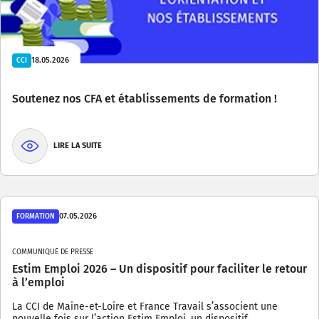
18.05.2026
CCI
Soutenez nos CFA et établissements de formation !
LIRE LA SUITE
07.05.2026
FORMATION
COMMUNIQUÉ DE PRESSE
Estim Emploi 2026 – Un dispositif pour faciliter le retour
à l’emploi
La CCI de Maine-et-Loire et France Travail s’associent une
nouvelle fois sur l’action Estim Emploi, un dispositif