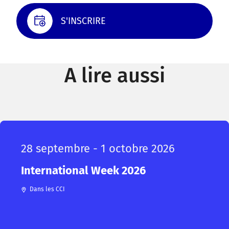
S'INSCRIRE
A lire aussi
28 septembre - 1 octobre 2026
International Week 2026
Dans les CCI