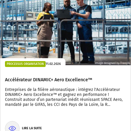
11.02.2026
PROCESSUS ORGANISATION
Accélérateur DINAMIC+ Aero Excellence™
Entreprises de la filière aéronautique : intégrez l'Accélérateur
DINAMIC+ Aero Excellence™ et gagnez en performance !
Construit autour d’un partenariat inédit réunissant SPACE Aero,
mandaté par le GIFAS, les CCI des Pays de la Loire, la R…
LIRE LA SUITE