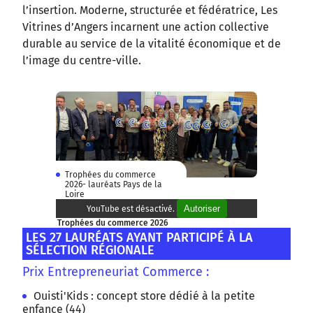
l’insertion. Moderne, structurée et fédératrice, Les
Vitrines d’Angers incarnent une action collective
durable au service de la vitalité économique et de
l’image du centre-ville.
Trophées du commerce
2026- lauréats Pays de la
Loire
Autoriser
YouTube est désactivé.
Trophées du commerce 2026
LES 27 LAURÉATS AYANT PARTICIPÉ À LA
SÉLECTION RÉGIONALE
Prix Entrepreneuriat Commerce :
Ouisti'Kids : concept store dédié à la petite
enfance (44)