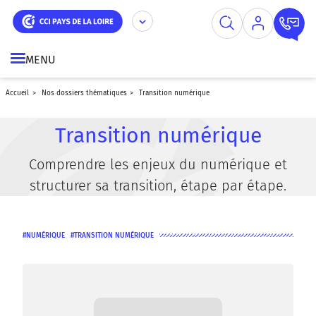
Aller
Panneau de gestion des cookies
au
contenu
principal
MENU
accueil
nos dossiers thématiques
transition numérique
Transition numérique
Comprendre les enjeux du numérique et
structurer sa transition, étape par étape.
NUMÉRIQUE
TRANSITION NUMÉRIQUE