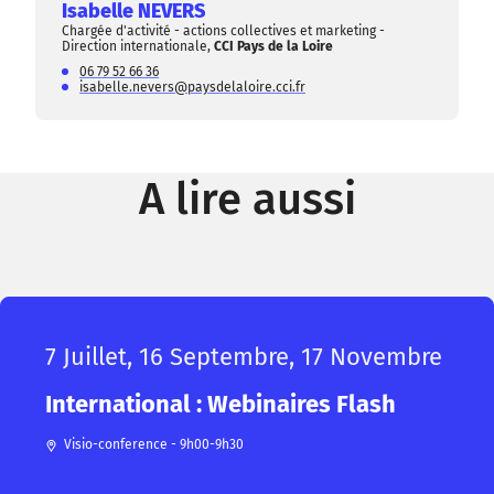
Isabelle NEVERS
Chargée d'activité - actions collectives et marketing -
Direction internationale,
CCI Pays de la Loire
06 79 52 66 36
isabelle.nevers@paysdelaloire.cci.fr
A lire aussi
7 Juillet, 16 Septembre, 17 Novembre
International : Webinaires Flash
Visio-conference - 9h00-9h30