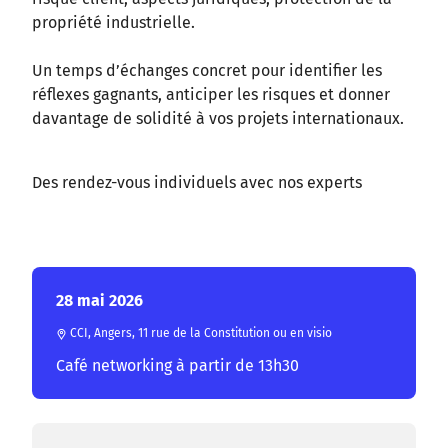
propriété industrielle.
Un temps d’échanges concret pour identifier les
réflexes gagnants, anticiper les risques et donner
davantage de solidité à vos projets internationaux.
Des rendez-vous individuels avec nos experts
28 mai 2026
CCI, Angers, 11 rue de la Constitution ou en visio
Café networking à partir de 13h30