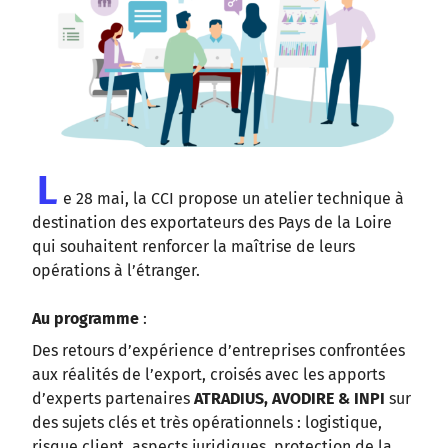
L
e 28 mai, la CCI propose un atelier technique à
destination des exportateurs des Pays de la Loire
qui souhaitent renforcer la maîtrise de leurs
opérations à l’étranger.
Au programme
:
Des retours d’expérience d’entreprises confrontées
aux réalités de l’export, croisés avec les apports
d’experts partenaires
ATRADIUS, AVODIRE & INPI
sur
des sujets clés et très opérationnels : logistique,
risque client, aspects juridiques, protection de la