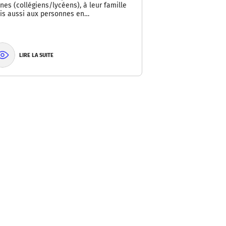
nes (collégiens/lycéens), à leur famille
is aussi aux personnes en…
LIRE LA SUITE