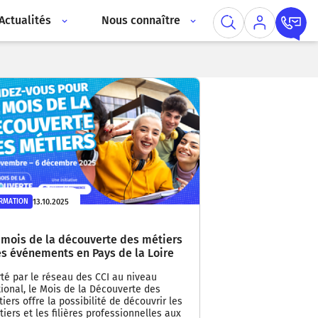
Actualités
Nous connaître
13.10.2025
RMATION
 mois de la découverte des métiers
les événements en Pays de la Loire
té par le réseau des CCI au niveau
ional, le Mois de la Découverte des
iers offre la possibilité de découvrir les
iers et les filières professionnelles aux