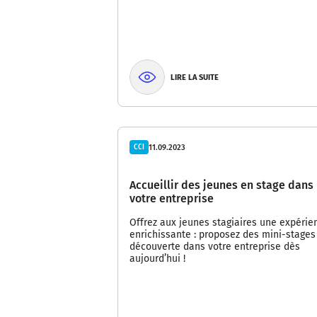
LIRE LA SUITE
11.09.2023
CCI
Accueillir des jeunes en stage dans
votre entreprise
Offrez aux jeunes stagiaires une expérie
enrichissante : proposez des mini-stages
découverte dans votre entreprise dès
aujourd’hui !