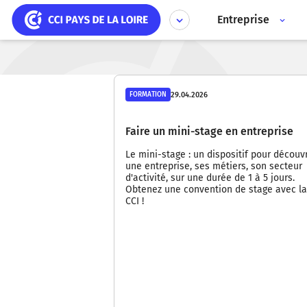
Aller
Panneau de gestion des cookies
au
Entreprise
contenu
principal
29.04.2026
FORMATION
Faire un mini-stage en entreprise
Le mini-stage : un dispositif pour découvr
une entreprise, ses métiers, son secteur
d'activité, sur une durée de 1 à 5 jours.
Obtenez une convention de stage avec la
CCI !