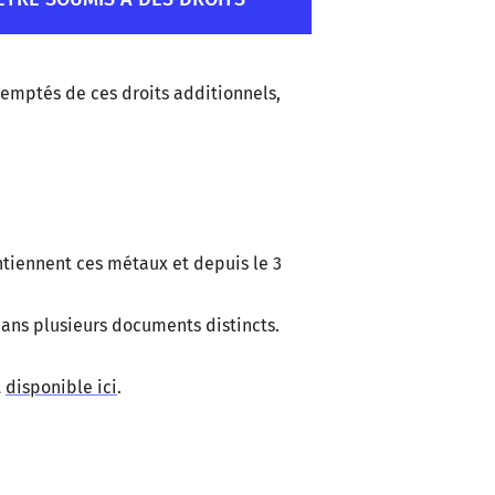
xemptés de ces droits additionnels,
ntiennent ces métaux et depuis le 3
dans plusieurs documents distincts.
t
disponible ici
.