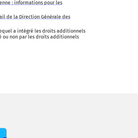
nne : informations pour les
il de la Direction Générale des
lequel a intégré les droits additionnels
é ou non par les droits additionnels