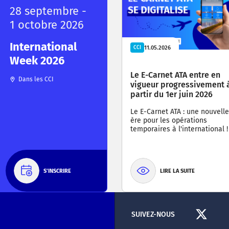
28 septembre -
1 octobre 2026
International
11.05.2026
CCI
Week 2026
Le E-Carnet ATA entre en
Dans les CCI
vigueur progressivement 
partir du 1er juin 2026
Le E-Carnet ATA : une nouvelle
ère pour les opérations
temporaires à l'international !
S'INSCRIRE
LIRE LA SUITE
SUIVEZ-NOUS