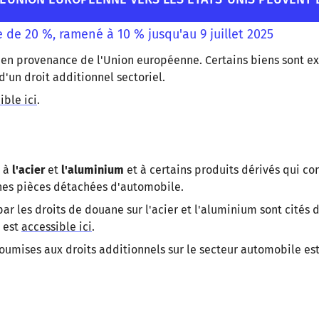
de 20 %, ramené à 10 % jusqu'au 9 juillet 2025
s en provenance de l'Union européenne. Certains biens sont e
d'un droit additionnel sectoriel.
ible ici
.
5 à
l'acier
et
l'aluminium
et à certains produits dérivés qui co
ines pièces détachées d'automobile.
ar les droits de douane sur l'acier et l'aluminium sont cités 
 est
accessible ici
.
s soumises aux droits additionnels sur le secteur automobile es