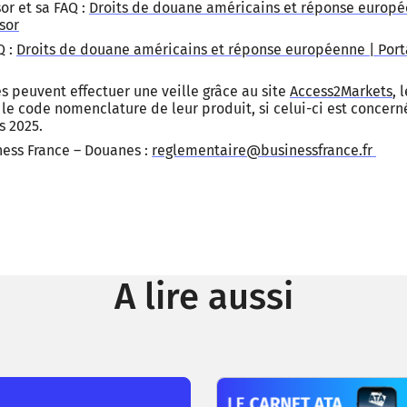
or et sa FAQ :
Droits de douane américains et réponse europée
sor
Q :
Droits de douane américains et réponse européenne | Porta
s peuvent effectuer une veille grâce au site
Access2Markets
, 
t le code nomenclature de leur produit, si celui-ci est concern
s 2025.
ness France – Douanes :
reglementaire@businessfrance.fr
A lire aussi