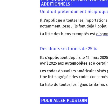
ADDITIONNELS :
Un droit prétendument réciproque 
Il s'applique à toutes les importation
notamment lorsqu'ils font déjà l'objet 
La liste des biens exemptés est
dispon
Des droits sectoriels de 25 %
Ils s'appliquent depuis le 12 mars 202
avril 2025 aux
automobiles
et à certa
Les codes douaniers américains visés p
Une liste agrégée des codes concernés
La liste de toutes les lignes tarifaire
POUR ALLER PLUS LOIN