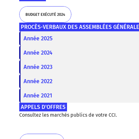
CHARTE PROTECTION DES DONNÉES PERSONNELLES - FORMATI
BUDGET EXÉCUTÉ 2024
PROCÈS-VERBAUX DES ASSEMBLÉES GÉNÉRAL
BUDGET EXÉCUTÉ 2024
Année 2025
Année 2024
Année 2023
Année 2022
Année 2021
APPELS D'OFFRES
Consultez les marchés publics de votre CCI.