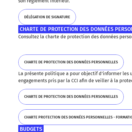
son règlement intérieur.
DÉLÉGATION DE SIGNATURE
CHARTE DE PROTECTION DES DONNÉES PERSO
DÉLÉGATION DE SIGNATURE
Consultez la charte de protection des données person
CHARTE DE PROTECTION DES DONNÉES PERSONNELLES
La présente politique a pour objectif d’informer les 
CHARTE DE PROTECTION DES DONNÉES PERSONNELLES
engagements pris par la CCI afin de veiller à la prot
CHARTE DE PROTECTION DES DONNÉES PERSONNELLES
CHARTE DE PROTECTION DES DONNÉES PERSONNELLES
CHARTE PROTECTION DES DONNÉES PERSONNELLES - FORMATI
BUDGETS