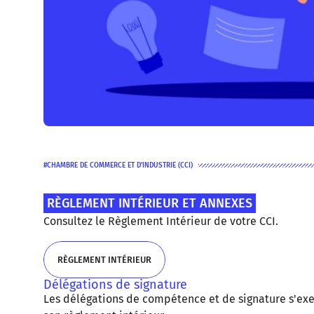
CHAMBRE DE COMMERCE ET D'INDUSTRIE (CCI)
RÈGLEMENT INTÉRIEUR ET ANNEXES
Consultez le Règlement Intérieur de votre CCI.
RÈGLEMENT INTÉRIEUR
Délégations de signature
RÈGLEMENT INTÉRIEUR
Les délégations de compétence et de signature s'exe