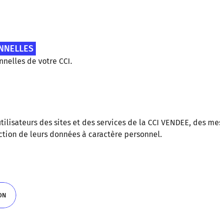
NNELLES
nelles de votre CCI.
utilisateurs des sites et des services de la CCI VENDEE, des me
ection de leurs données à caractère personnel.
ON