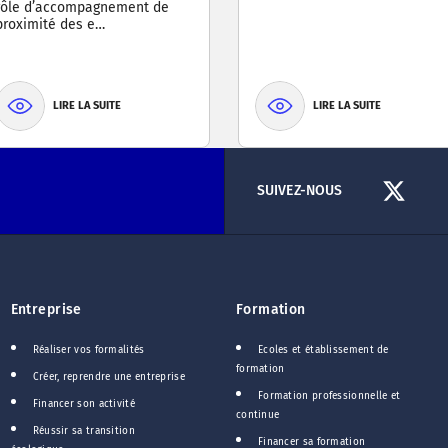
rôle d’accompagnement de
proximité des e…
LIRE LA SUITE
LIRE LA SUITE
SUIVEZ-NOUS
Entreprise
Formation
Réaliser vos formalités
Ecoles et établissement de
formation
Créer, reprendre une entreprise
Formation professionnelle et
Financer son activité
continue
Réussir sa transition
Financer sa formation