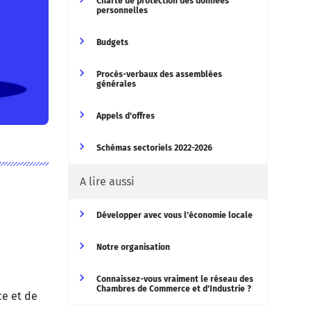
Charte de protection des données
personnelles
Budgets
Procès-verbaux des assemblées
générales
Appels d'offres
Schémas sectoriels 2022-2026
A lire aussi
Développer avec vous l’économie locale
Notre organisation
Connaissez-vous vraiment le réseau des
Chambres de Commerce et d’Industrie ?
ce et de