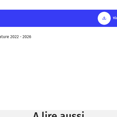
TÉ
ature 2022 - 2026
A lire aussi