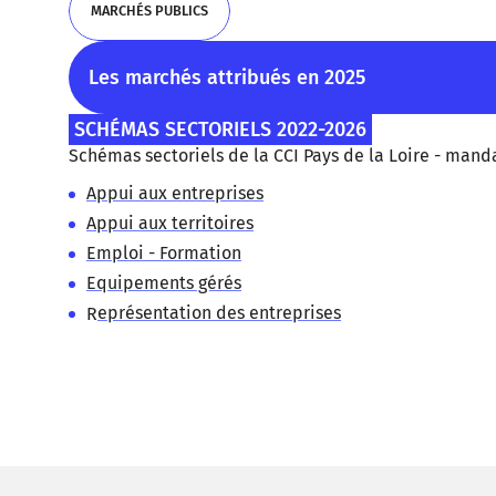
MARCHÉS PUBLICS
MARCHÉS PUBLICS
Les marchés attribués en 2025
SCHÉMAS SECTORIELS 2022-2026
Schémas sectoriels de la CCI Pays de la Loire - mand
Appui aux entreprises
Appui aux territoires
Emploi - Formation
Equipements gérés
R
eprésentation des entreprises