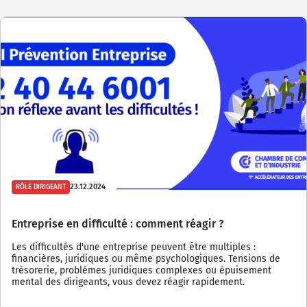
23.12.2024
RÔLE DIRIGEANT
Entreprise en difficulté : comment réagir ?
Les difficultés d'une entreprise peuvent être multiples :
financières, juridiques ou même psychologiques. Tensions de
trésorerie, problèmes juridiques complexes ou épuisement
mental des dirigeants, vous devez réagir rapidement.