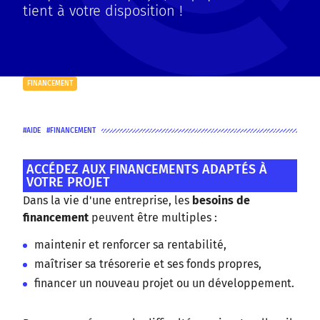
tient à votre disposition !
FINANCEMENT
AIDE
FINANCEMENT
ACCÉDEZ AUX FINANCEMENTS ADAPTÉS À
VOTRE PROJET
Dans la vie d'une entreprise, les
besoins de
financement
peuvent être multiples :
maintenir et renforcer sa rentabilité,
maîtriser sa trésorerie et ses fonds propres,
financer un nouveau projet ou un développement.