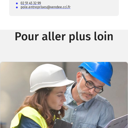
02 51 45 32 99
pole.entreprises@vendee.cci.fr
Pour aller plus loin