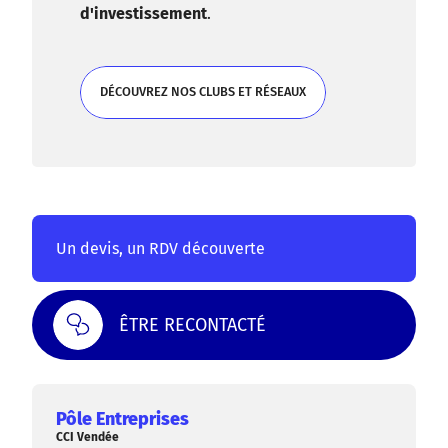
d'investissement
.
DÉCOUVREZ NOS CLUBS ET RÉSEAUX
DÉCOUVREZ NOS CLUBS ET RÉSEAUX
Un devis, un RDV découverte
ÊTRE RECONTACTÉ
Pôle Entreprises
CCI Vendée