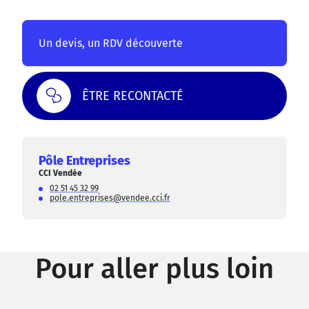
Un devis, un RDV découverte
ÊTRE RECONTACTÉ
Pôle Entreprises
CCI Vendée
02 51 45 32 99
pole.entreprises@vendee.cci.fr
Pour aller plus loin