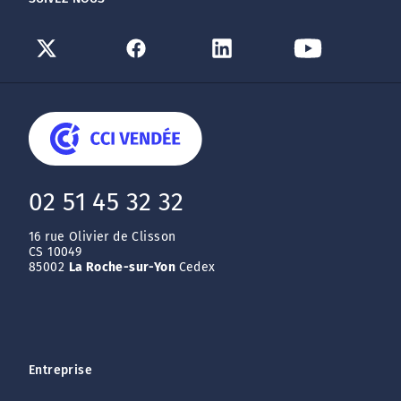
02 51 45 32 32
16 rue Olivier de Clisson
CS 10049
85002
La Roche-sur-Yon
Cedex
Entreprise