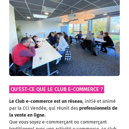
QU'EST-CE QUE LE CLUB E-COMMERCE ?
Le Club e-commerce est un réseau
, initié et animé
par la CCI Vendée, qui réunit des
professionnels de
la vente en ligne.
Que vous soyez e-commerçant ou commerçant
traditionnel avec une activité e-commerce, ce club