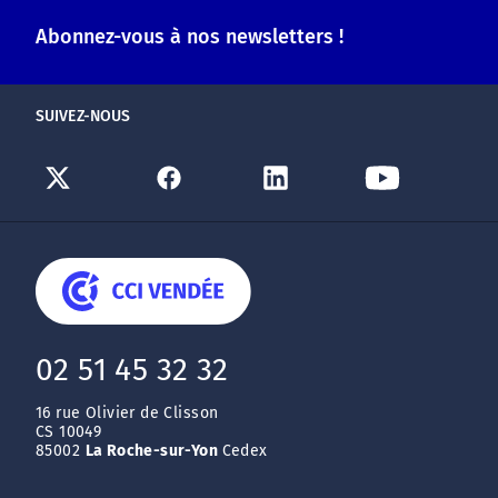
Abonnez-vous à nos newsletters !
SUIVEZ-NOUS
02 51 45 32 32
16 rue Olivier de Clisson
CS 10049
85002
La Roche-sur-Yon
Cedex