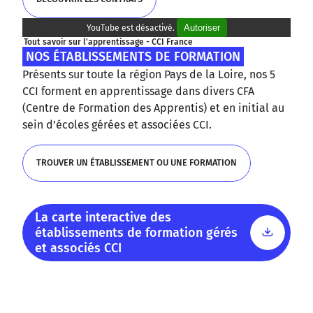
Autoriser
YouTube est désactivé.
DÉCOUVRIR LES CONTRATS
Tout savoir sur l'apprentissage - CCI France
NOS ÉTABLISSEMENTS DE FORMATION
Présents sur toute la région Pays de la Loire, nos 5
CCI forment en apprentissage dans divers CFA
(Centre de Formation des Apprentis) et en initial au
sein d’écoles gérées et associées CCI.
TROUVER UN ÉTABLISSEMENT OU UNE FORMATION
TROUVER UN ÉTABLISSEMENT OU UNE FORMATION
La carte interactive des
établissements de formation gérés
et associés CCI