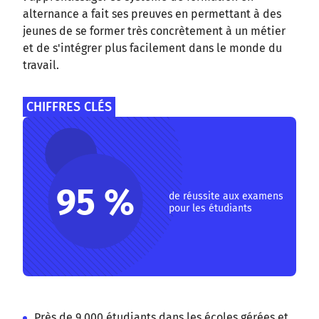
alternance a fait ses preuves en permettant à des
jeunes de se former très concrètement à un métier
et de s'intégrer plus facilement dans le monde du
travail.
CHIFFRES CLÉS
95 %
de réussite aux examens
pour les étudiants
Près de 9 000 étudiants dans les écoles gérées et