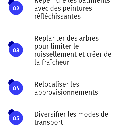
Repeindre les bâtiments
avec des peintures
02
réfléchissantes
Replanter des arbres
pour limiter le
03
ruissellement et créer de
la fraîcheur
Relocaliser les
04
approvisionnements
Diversifier les modes de
05
transport