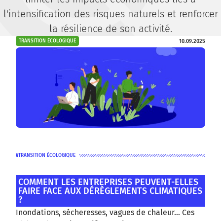
l'intensification des risques naturels et renforcer
la résilience de son activité.
10.09.2025
TRANSITION ÉCOLOGIQUE
TRANSITION ÉCOLOGIQUE
COMMENT LES ENTREPRISES PEUVENT-ELLES
FAIRE FACE AUX DÉRÈGLEMENTS CLIMATIQUES
?
Inondations, sécheresses, vagues de chaleur… Ces