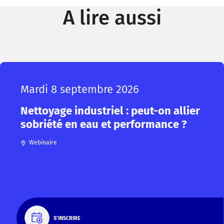
A lire aussi
Mardi 8 septembre 2026
Nettoyage industriel : peut-on allier
sobriété en eau et performance ?
Webinaire
S'INSCRIRE