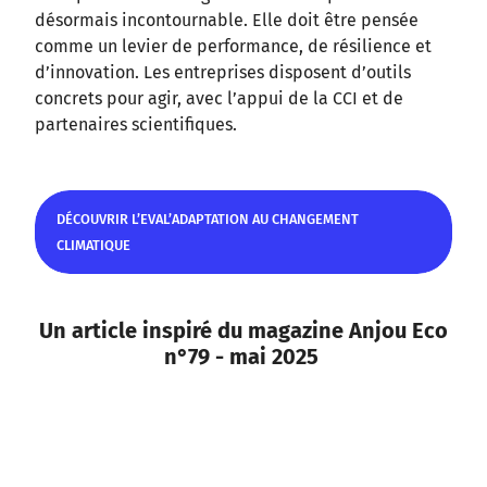
désormais incontournable. Elle doit être pensée
comme un levier de performance, de résilience et
d’innovation. Les entreprises disposent d’outils
concrets pour agir, avec l’appui de la CCI et de
partenaires scientifiques.
DÉCOUVRIR L’EVAL’ADAPTATION AU CHANGEMENT
CLIMATIQUE
DÉCOUVRIR L’EVAL’ADAPTATION AU CHANGEMENT
Un article inspiré du magazine Anjou Eco
CLIMATIQUE
n°79 - mai 2025