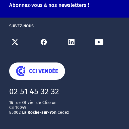
Abonnez-vous à nos newsletters !
SUIVEZ-NOUS
02 51 45 32 32
16 rue Olivier de Clisson
CS 10049
85002
La Roche-sur-Yon
Cedex