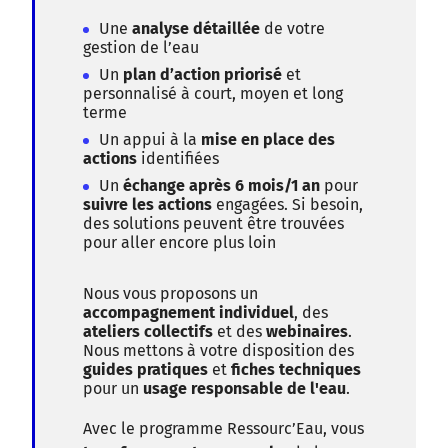
Une
analyse détaillée
de votre
gestion de l’eau
Un
plan d’action priorisé
et
personnalisé à court, moyen et long
terme
Un appui à la
mise en place des
actions
identifiées
Un
échange après 6 mois/1 an
pour
suivre les actions
engagées. Si besoin,
des solutions peuvent être trouvées
pour aller encore plus loin
Nous vous proposons un
accompagnement individuel
, des
ateliers collectifs
et des
webinaires
.
Nous mettons à votre disposition des
guides pratiques
et
fiches techniques
pour un
usage responsable de l'eau
.
Avec le programme Ressourc’Eau, vous