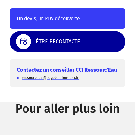
Un devis, un RDV découverte
ÊTRE RECONTACTÉ
Contactez un conseiller CCI Ressourc'Eau
ressourceau@paysdelaloire.cci.fr
Pour aller plus loin