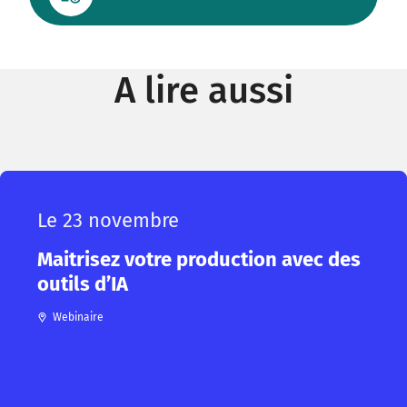
A lire aussi
Le 23 novembre
Maitrisez votre production avec des
outils d’IA
Webinaire