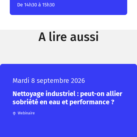
De 14h30 à 15h30
A lire aussi
Mardi 8 septembre 2026
Nettoyage industriel : peut-on allier
sobriété en eau et performance ?
Webinaire