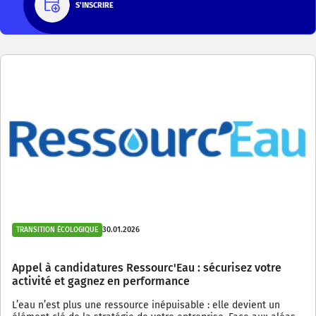
S'INSCRIRE
30.01.2026
TRANSITION ÉCOLOGIQUE
Appel à candidatures Ressourc'Eau : sécurisez votre
activité et gagnez en performance
L’eau n’est plus une ressource inépuisable : elle devient un