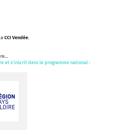
la
CCI Vendée
.
re...
e et s'inscrit dans le programme national :