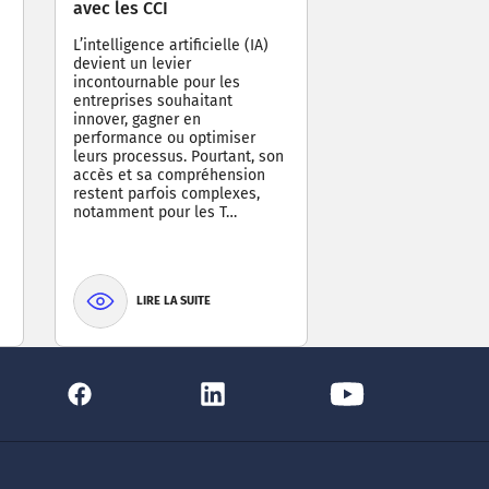
avec les CCI
L’intelligence artificielle (IA)
devient un levier
incontournable pour les
entreprises souhaitant
innover, gagner en
performance ou optimiser
leurs processus. Pourtant, son
accès et sa compréhension
restent parfois complexes,
notamment pour les T…
LIRE LA SUITE