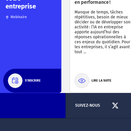
en performance !
entreprise
Manque de temps, tâches
répétitives, besoin de mieux
Webinaire
décider ou de développer son
activité : l’IA en entreprise
apporte aujourd’hui des
réponses opérationnelles à
ces enjeux du quotidien. Pour
les entreprises, il s’agit avant
tout …
S'INSCRIRE
LIRE LA SUITE
SUIVEZ-NOUS