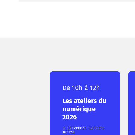
De 10h à 12h
Les ateliers du
numérique
2026
CCI Vendée • La Roche
sur Yon