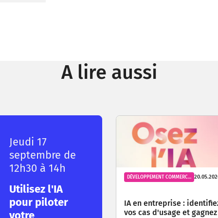
A lire aussi
Jeudi 17
septembre de
12h30 à 14h
20.05.202
DÉVELOPPEMENT COMMERCIAL
Utilisez l'IA
pour piloter
IA en entreprise : identifie
vos cas d'usage et gagnez
votre