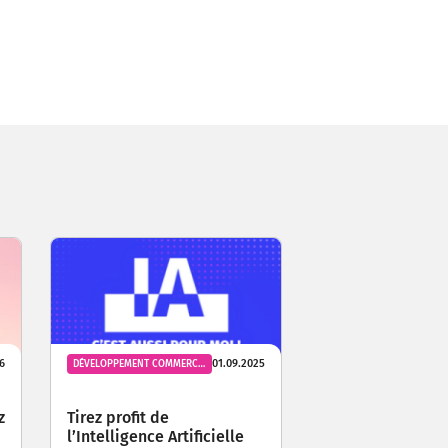
6
01.09.2025
DÉVELOPPEMENT COMMERCIAL
z
Tirez profit de
l’Intelligence Artificielle