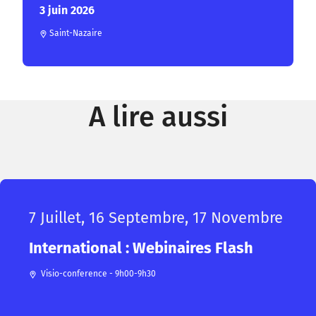
3 juin 2026
Saint-Nazaire
A lire aussi
7 Juillet, 16 Septembre, 17 Novembre
International : Webinaires Flash
Visio-conference - 9h00-9h30