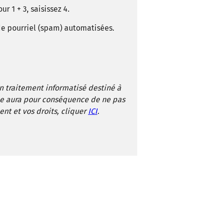
 1 + 3, saisissez 4.
 de pourriel (spam) automatisées.
'un traitement informatisé destiné à
e aura pour conséquence de ne pas
nt et vos droits, cliquer
ICI
.