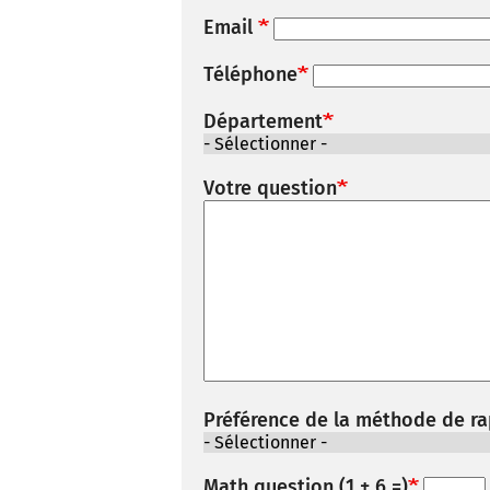
Email
Téléphone
Département
Votre question
Préférence de la méthode de r
Math question (1 + 6 =)