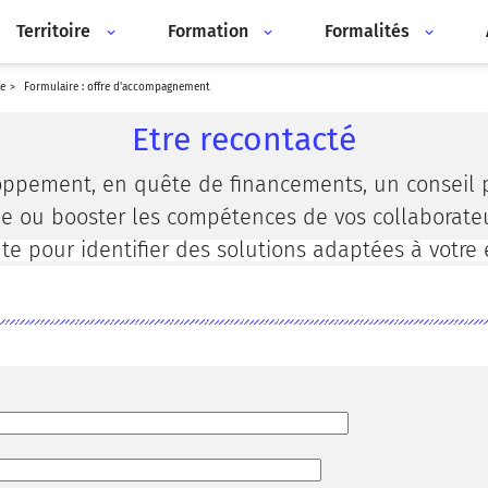
Territoire
Formation
Formalités
e
formulaire : offre d'accompagnement
Etre recontacté
oppement, en quête de financements, un conseil p
 ou booster les compétences de vos collaborateur
te pour identifier des solutions adaptées à votre 