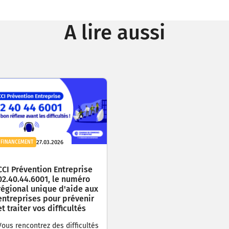
A lire aussi
27.03.2026
FINANCEMENT
CCI Prévention Entreprise
02.40.44.6001, le numéro
régional unique d'aide aux
entreprises pour prévenir
et traiter vos difficultés
Vous rencontrez des difficultés