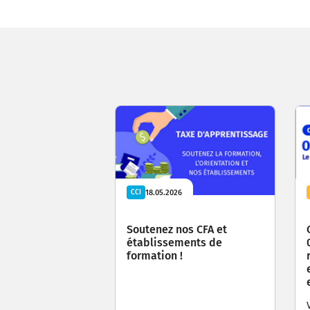
18.05.2026
CCI
Soutenez nos CFA et
établissements de
formation !