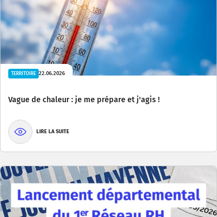
22.06.2026
TERRITOIRE
Vague de chaleur : je me prépare et j'agis !
LIRE LA SUITE