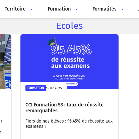
Territoire
Formation
Formalités
Ecoles
15.07.2025
FORMATION
CCI Formation 53 : taux de réussite
remarquables
ur
Fiers de nos élèves : 95.45% de réussite aux
a
examens !
e