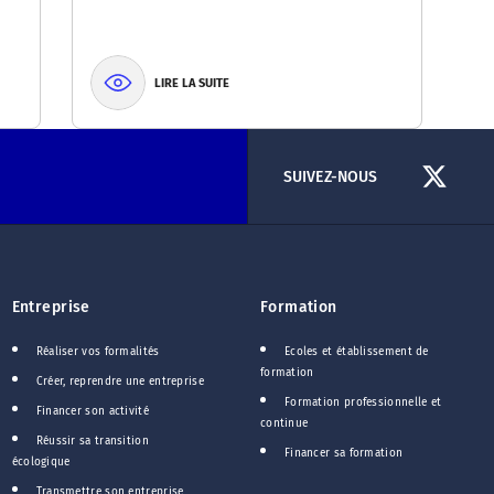
LIRE LA SUITE
SUIVEZ-NOUS
Entreprise
Formation
Réaliser vos formalités
Ecoles et établissement de
formation
Créer, reprendre une entreprise
Formation professionnelle et
Financer son activité
continue
Réussir sa transition
Financer sa formation
écologique
Transmettre son entreprise