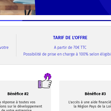
TARIF DE L'OFFRE
votre
A partir de 70€ TTC
Possibilité de prise en charge à 100% selon éligibil
Bénéfice #2
Bénéfice #3
a réponse à toutes vos
L'accès à une aide financi
ions sur le développement
la Région Pays de la Loi
de votre entreprise