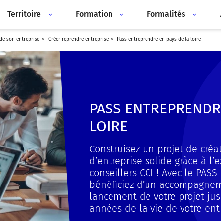
Territoire
Formation
Formalités
 de son entreprise
créer reprendre entreprise
pass entreprendre en pays de la loire
PASS ENTREPRENDRE
LOIRE
Construisez un projet de créa
d’entreprise solide grâce à l’
conseillers CCI ! Avec le PASS
bénéficiez d’un accompagnem
lancement de votre projet ju
années de la vie de votre ent