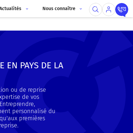
Actualités
Nous connaître
 EN PAYS DE LA
tion ou de reprise
expertise de vos
 Entreprendre,
ent personnalisé du
squ'aux premières
reprise.