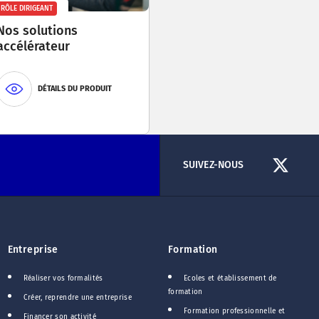
RÔLE DIRIGEANT
Nos solutions
accélérateur
DÉTAILS DU PRODUIT
SUIVEZ-NOUS
Entreprise
Formation
Réaliser vos formalités
Ecoles et établissement de
formation
Créer, reprendre une entreprise
Formation professionnelle et
Financer son activité