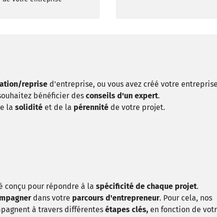
éation/reprise
d'entreprise, ou vous avez créé votre entrepris
souhaitez bénéficier des
conseils d'un expert
.
de la
solidité
et de la
pérennité
de votre projet.
é conçu pour répondre à la
spécificité de chaque projet
.
ompagner
dans votre
parcours d'entrepreneur
. Pour cela, nos
mpagnent à travers différentes
étapes clés,
en fonction de vot