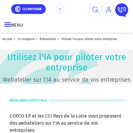
Aller
Panneau de gestion des cookies
au
contenu
principal
MENU
accueil
cci mayenne
événements
utilisez l'ia pour piloter votre entreprise
Utilisez l'IA pour piloter votre
entreprise
Webatelier sur l'IA au service de vos entreprises
INTELLIGENCE ARTIFICIELLE
L'OPCO EP et les CCI Pays de la Loire vous proposent
des webateliers sur l'IA au service de vos
entreprises.