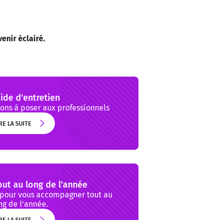
enir éclairé.
ide d'entretien
ons à poser aux professionnels
RE LA SUITE
RE LA SUITE
out au long de l'année
l pour vous accompagner tout au
ng de l'année.
RE LA SUITE