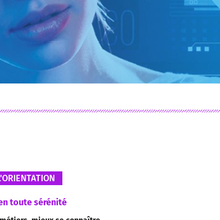
L'ORIENTATION
en toute sérénité