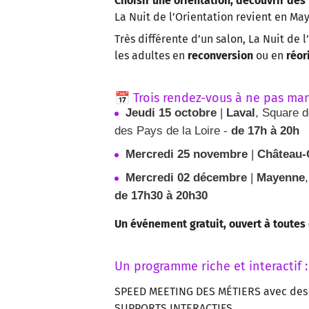
Choisir une orientation, découvrir de
La Nuit de l’Orientation revient en M
Très différente d’un salon, La Nuit de 
les adultes en
reconversion
ou en
réor
📅 Trois rendez-vous à ne pas man
Jeudi 15 octobre
|
Laval
, Square d
des Pays de la Loire -
de 17h à 20h
Mercredi 25 novembre
|
Château-
Mercredi 02 décembre
|
Mayenne
de 17h30 à 20h30
Un événement gratuit, ouvert à toutes 
Un programme riche et interactif :
SPEED MEETING DES MÉTIERS avec des 
SUPPORTS INTERACTIFS