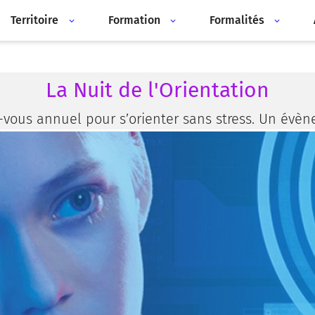
Territoire
Formation
Formalités
La Nuit de l'Orientation
-vous annuel pour s’orienter sans stress. Un évèn