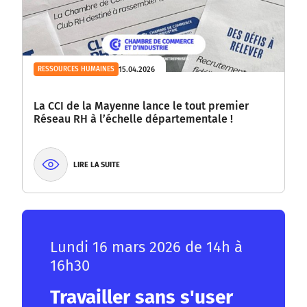
15.04.2026
RESSOURCES HUMAINES
La CCI de la Mayenne lance le tout premier
Réseau RH à l’échelle départementale !
LIRE LA SUITE
Lundi 16 mars 2026 de 14h à
16h30
Travailler sans s'user