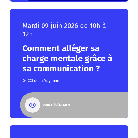
Mardi 09 juin 2026 de 10h à
12h
Comment alléger sa
charge mentale grâce à
sa communication ?
CCI de la Mayenne
VOIR L'ÉVÈNEMENT