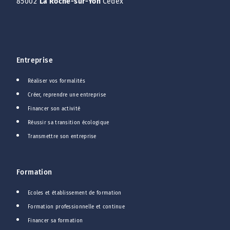
85002
La Roche-sur-Yon
Cedex
Entreprise
Réaliser vos formalités
Créer, reprendre une entreprise
Financer son activité
Réussir sa transition écologique
Transmettre son entreprise
Formation
Ecoles et établissement de formation
Formation professionnelle et continue
Financer sa formation