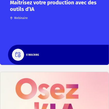
Maitrisez votre production avec des
outils d’IA
Webinaire
S'INSCRIRE