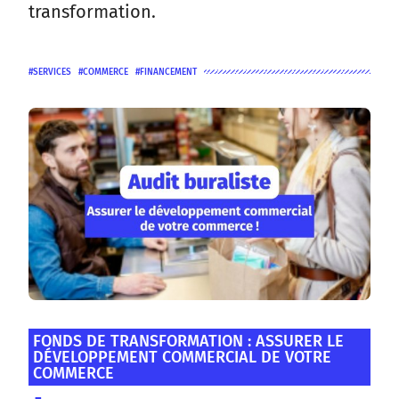
transformation.
SERVICES
COMMERCE
FINANCEMENT
FONDS DE TRANSFORMATION : ASSURER LE
DÉVELOPPEMENT COMMERCIAL DE VOTRE
COMMERCE