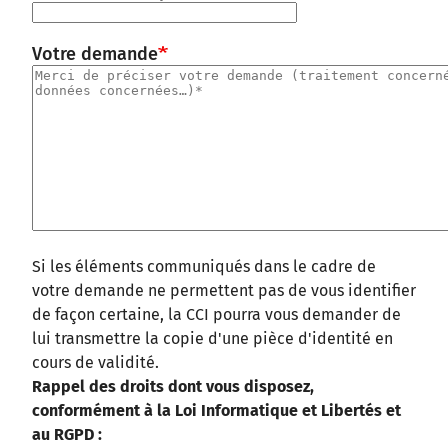
Votre demande
Si les éléments communiqués dans le cadre de
votre demande ne permettent pas de vous identifier
de façon certaine, la CCI pourra vous demander de
lui transmettre la copie d'une pièce d'identité en
cours de validité.
Rappel des droits dont vous disposez,
conformément à la Loi Informatique et Libertés et
au RGPD :