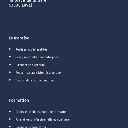
18 place de la Gare
53000 Laval
Entreprise
Réaliser vos formalités
Créer, reprendre une entreprise
Financer son activité
Réussir sa transition écologique
Transmettre son entreprise
Formation
Ecoles et établissement de formation
Formation professionnelle et continue
Financer sa formation