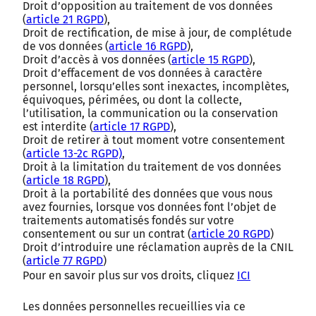
Droit d’opposition au traitement de vos données
(
article 21 RGPD
),
Droit de rectification, de mise à jour, de complétude
de vos données (
article 16 RGPD
),
Droit d’accès à vos données (
article 15 RGPD
),
Droit d’effacement de vos données à caractère
personnel, lorsqu’elles sont inexactes, incomplètes,
équivoques, périmées, ou dont la collecte,
l’utilisation, la communication ou la conservation
est interdite (
article 17 RGPD
),
Droit de retirer à tout moment votre consentement
(
article 13-2c RGPD)
,
Droit à la limitation du traitement de vos données
(
article 18 RGPD
),
Droit à la portabilité des données que vous nous
avez fournies, lorsque vos données font l’objet de
traitements automatisés fondés sur votre
consentement ou sur un contrat (
article 20 RGPD
)
Droit d’introduire une réclamation auprès de la CNIL
(
article 77 RGPD
)
Pour en savoir plus sur vos droits, cliquez
ICI
Les données personnelles recueillies via ce