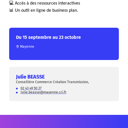
💻 Accès à des ressources interactives
📊 Un outil en ligne de business plan.
Du 15 septembre au 23 octobre
Mayenne
Julie BEASSE
Conseillère Commerce Création Transmission,
02 43 49 50 27
Julie.beasse@mayenne.cci.fr