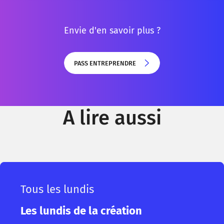
Envie d'en savoir plus ?
PASS ENTREPRENDRE
PASS ENTREPRENDRE
A lire aussi
Tous les lundis
Les lundis de la création