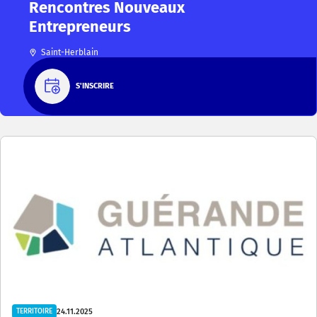
Rencontres Nouveaux
Entrepreneurs
Saint-Herblain
S'INSCRIRE
24.11.2025
TERRITOIRE