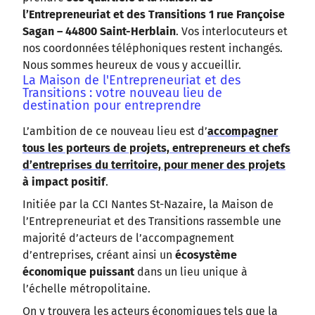
l’Entrepreneuriat et des Transitions 1 rue Françoise
Sagan – 44800 Saint-Herblain
. Vos interlocuteurs et
nos coordonnées téléphoniques restent inchangés.
Nous sommes heureux de vous y accueillir.
La Maison de l'Entrepreneuriat et des
Transitions : votre nouveau lieu de
destination pour entreprendre
L’ambition de ce nouveau lieu est d’
accompagner
tous les porteurs de projets, entrepreneurs et chefs
d’entreprises du territoire, pour mener des projets
à impact positif
.
Initiée par la CCI Nantes St-Nazaire, la Maison de
l’Entrepreneuriat et des Transitions rassemble une
majorité d’acteurs de l’accompagnement
d’entreprises, créant ainsi un
écosystème
économique puissant
dans un lieu unique à
l’échelle métropolitaine.
On y trouvera les acteurs économiques tels que la