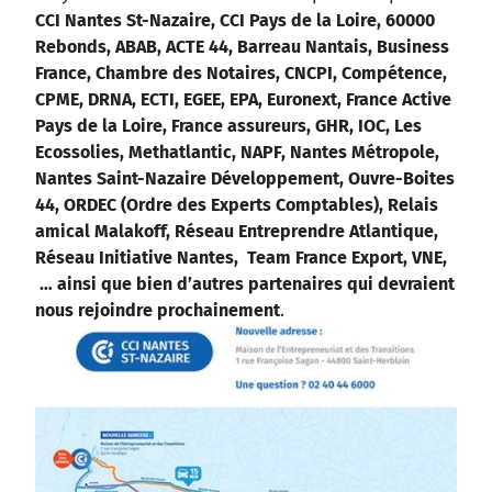
CCI Nantes St-Nazaire, CCI Pays de la Loire, 60000
Rebonds, ABAB, ACTE 44, Barreau Nantais, Business
France, Chambre des Notaires, CNCPI, Compétence,
CPME, DRNA, ECTI, EGEE, EPA, Euronext, France Active
Pays de la Loire, France assureurs, GHR, IOC, Les
Ecossolies, Methatlantic, NAPF, Nantes Métropole,
Nantes Saint-Nazaire Développement, Ouvre-Boites
44, ORDEC (Ordre des Experts Comptables), Relais
amical Malakoff, Réseau Entreprendre Atlantique,
Réseau Initiative Nantes, Team France Export, VNE,
… ainsi que bien d’autres partenaires qui devraient
nous rejoindre prochainement
.