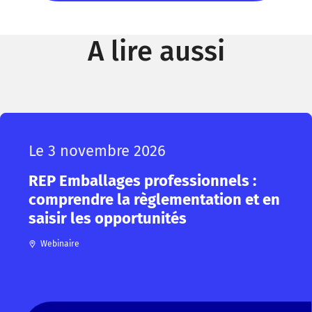
A lire aussi
Le 3 novembre 2026
REP Emballages professionnels :
comprendre la règlementation et en
saisir les opportunités
Webinaire