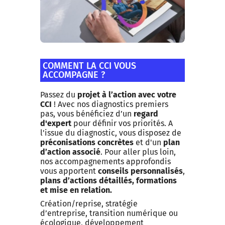
COMMENT LA CCI VOUS
ACCOMPAGNE ?
Passez du
projet à l’action avec votre
CCI
! Avec nos diagnostics premiers
pas, vous bénéficiez d’un
regard
d'expert
pour définir vos priorités. A
l'issue du diagnostic, vous disposez de
préconisations concrètes
et d'un
plan
d’action associé
. Pour aller plus loin,
nos accompagnements approfondis
vous apportent
conseils personnalisés
,
plans d’actions détaillés, formations
et mise en relation.
Création/reprise, stratégie
d’entreprise, transition numérique ou
écologique, développement