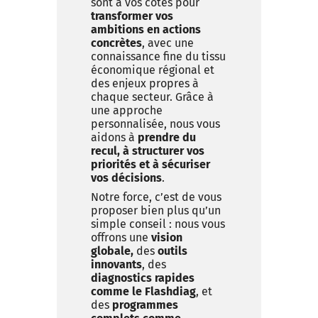
sont à vos côtés pour
transformer vos
ambitions en actions
concrètes
, avec une
connaissance fine du tissu
économique régional et
des enjeux propres à
chaque secteur. Grâce à
une approche
personnalisée, nous vous
aidons à
prendre du
recul, à structurer vos
priorités et à sécuriser
vos décisions
.
Notre force, c’est de vous
proposer bien plus qu’un
simple conseil : nous vous
offrons une
vision
globale,
des
outils
innovants
, des
diagnostics rapides
comme le Flashdiag
, et
des
programmes