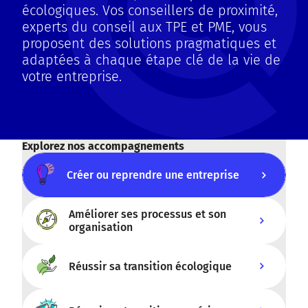
écologiques. Vos conseillers de proximité,
experts du conseil aux TPE et PME, vous
proposent des solutions pragmatiques et
adaptées à chaque étape clé de la vie de
votre entreprise.
Explorez nos accompagnements
Créer ou reprendre une entreprise
Créer ou reprendre une entreprise
Améliorer ses processus et son
organisation
Améliorer ses processus et son
Réussir sa transition écologique
organisation