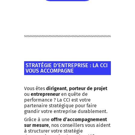
PLUS DE DÉTAILS
STRATÉGIE D’ENTREPRISE : LA CCI
VOUS ACCOMPAGNE
Vous êtes
dirigeant
,
porteur de projet
ou
entrepreneur
en quête de
performance ? La CCI est votre
partenaire stratégique pour faire
grandir votre entreprise durablement.
Grâce à une
offre d’accompagnement
sur mesure
, nos conseillers vous aident
à structurer votre stratégie