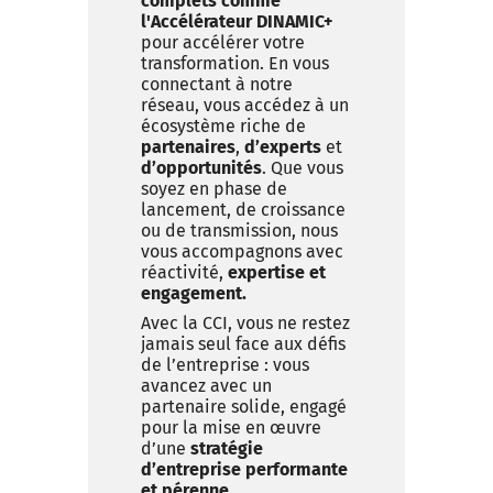
complets comme
l'Accélérateur DINAMIC+
pour accélérer votre
transformation. En vous
connectant à notre
réseau, vous accédez à un
écosystème riche de
partenaires
,
d’experts
et
d’opportunités
. Que vous
soyez en phase de
lancement, de croissance
ou de transmission, nous
vous accompagnons avec
réactivité,
expertise et
engagement.
Avec la CCI, vous ne restez
jamais seul face aux défis
de l’entreprise : vous
avancez avec un
partenaire solide, engagé
pour la mise en œuvre
d’une
stratégie
d’entreprise performante
et pérenne.