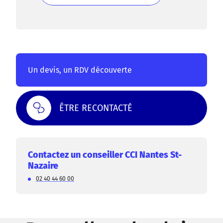
DÉCOUVREZ NOS CLUBS ET RÉSEAUX
Un devis, un RDV découverte
ÊTRE RECONTACTÉ
Contactez un conseiller CCI Nantes St-
Nazaire
02 40 44 60 00