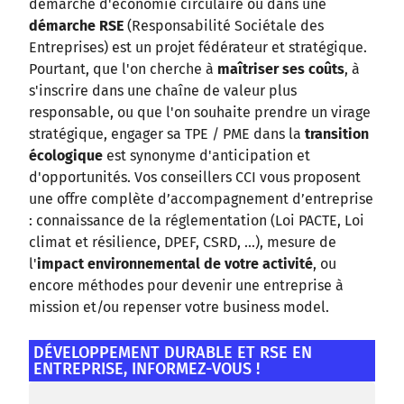
démarche d'économie circulaire ou dans une
démarche RSE
(Responsabilité Sociétale des
Entreprises) est un projet fédérateur et stratégique.
Pourtant, que l'on cherche à
maîtriser ses coûts
, à
s'inscrire dans une chaîne de valeur plus
responsable, ou que l'on souhaite prendre un virage
stratégique, engager sa TPE / PME dans la
transition
écologique
est synonyme d'anticipation et
d'opportunités. Vos conseillers CCI vous proposent
une offre complète d’accompagnement d’entreprise
: connaissance de la réglementation (Loi PACTE, Loi
climat et résilience, DPEF, CSRD, ...), mesure de
l'
impact environnemental de votre activité
, ou
encore méthodes pour devenir une entreprise à
mission et/ou repenser votre business model.
DÉVELOPPEMENT DURABLE ET RSE EN
ENTREPRISE, INFORMEZ-VOUS !