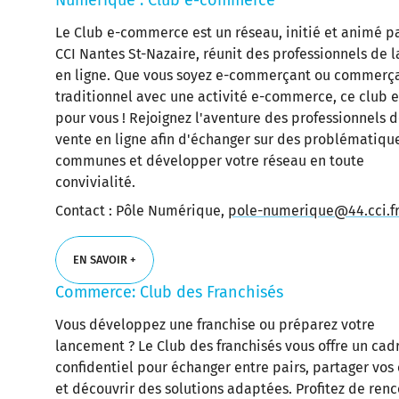
Numérique : Club e-commerce
EN SAVOIR +
Le Club e-commerce est un réseau, initié et animé pa
CCI Nantes St-Nazaire, réunit des professionnels de l
en ligne. Que vous soyez e-commerçant ou commerç
traditionnel avec une activité e-commerce, ce club es
pour vous ! Rejoignez l'aventure des professionnels d
vente en ligne afin d'échanger sur des problématiqu
communes et développer votre réseau en toute
convivialité.
Contact : Pôle Numérique,
pole-numerique@44.cci.f
EN SAVOIR +
Commerce: Club des Franchisés
EN SAVOIR +
Vous développez une franchise ou préparez votre
lancement ? Le Club des franchisés vous offre un cad
confidentiel pour échanger entre pairs, partager vos
et découvrir des solutions adaptées. Profitez de ren