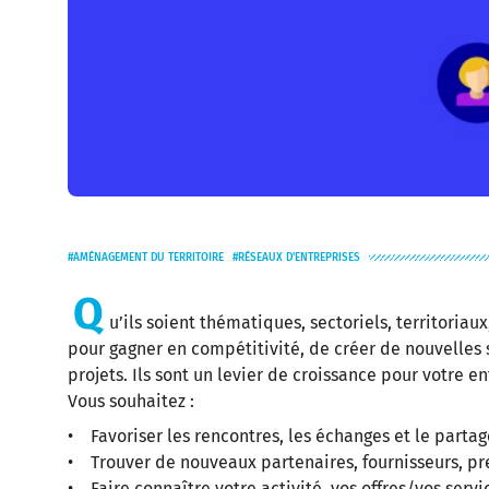
AMÉNAGEMENT DU TERRITOIRE
RÉSEAUX D'ENTREPRISES
Q
u’ils soient thématiques, sectoriels, territoria
pour gagner en compétitivité, de créer de nouvelles 
projets. Ils sont un levier de croissance pour votre en
Vous souhaitez :
• Favoriser les rencontres, les échanges et le parta
• Trouver de nouveaux partenaires, fournisseurs, pre
• Faire connaître votre activité, vos offres/vos servi