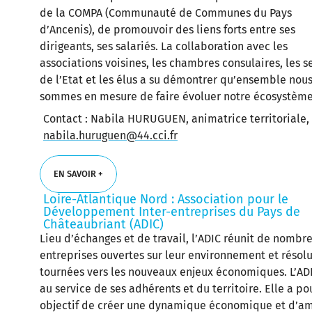
de la COMPA (Communauté de Communes du Pays
d’Ancenis), de promouvoir des liens forts entre ses
dirigeants, ses salariés. La collaboration avec les
associations voisines, les chambres consulaires, les s
de l’Etat et les élus a su démontrer qu’ensemble nou
sommes en mesure de faire évoluer notre écosystèm
Contact : Nabila HURUGUEN, animatrice territoriale,
nabila.huruguen@44.cci.fr
EN SAVOIR +
Loire-Atlantique Nord : Association pour le
Développement Inter-entreprises du Pays de
EN SAVOIR +
Châteaubriant (ADIC)
Lieu d’échanges et de travail, l’ADIC réunit de nombr
entreprises ouvertes sur leur environnement et réso
tournées vers les nouveaux enjeux économiques. L’ADI
au service de ses adhérents et du territoire. Elle a po
objectif de créer une dynamique économique et d’am