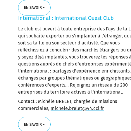
EN SAVOIR +
International : International Ouest Club
EN SAVOIR +
Le club est ouvert à toute entreprise des Pays de la L
qui souhaite exporter ou s'implanter à l'étranger, q
soit sa taille ou son secteur d'acitivté. Que vous
réfléchissiez à conquérir des marchés étrangers ou q
y soyez déjà implantés, vous trouverez les réponses 
questions auprès de chefs d'entreprises expériment
l'international : partages d'expérience enrichissants,
échanges par groupes thématiques ou géographiques
conférences d'experts... Rejoignez un réseau de 200
entreprises du territoire actives à l'international.
Contact : Michèle BRELET, chargée de missions
commerciales,
michele.brelet@44.cci.fr
EN SAVOIR +