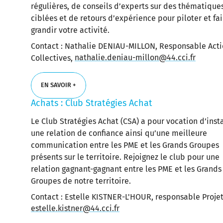
régulières, de conseils d’experts sur des thématique
ciblées et de retours d’expérience pour piloter et fai
grandir votre activité.
Contact : Nathalie DENIAU-MILLON, Responsable Acti
Collectives,
nathalie.deniau-millon@44.cci.fr
EN SAVOIR +
Achats : Club Stratégies Achat
EN SAVOIR +
Le Club Stratégies Achat (CSA) a pour vocation d’insta
une relation de confiance ainsi qu’une meilleure
communication entre les PME et les Grands Groupes
présents sur le territoire. Rejoignez le club pour une
relation gagnant-gagnant entre les PME et les Grands
Groupes de notre territoire.
Contact : Estelle KISTNER-L'HOUR, responsable Projet
estelle.kistner@44.cci.fr