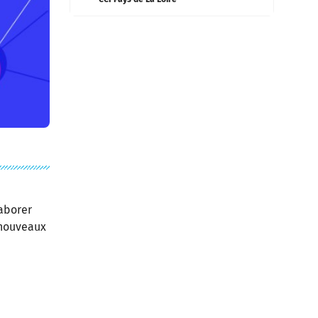
laborer
 nouveaux