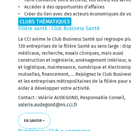
• Accéder à des opportunités d’affaires
• Créer du lien avec des acteurs économiques de vo
CLUBS THÉMATIQUES
Filière santé : Club Business Santé
La CCI anime le Club Business Santé qui regroupe pl
130 entreprises de la filière Santé au sens large : disp
médicaux, recherche, essais cliniques, mais aussi
construction et ingénierie, aménagement intérieur, s
et logistique, maintenance, numérique et électroniq
mutuelles, financement, ... Rejoignez le Club Busines
et les entreprises métropolitaines de la filière pour 
aider à développer votre activité.
Contact : Valérie AUDEGOND, Responsable Conseil,
valerie.audegond@44.cci.fr
EN SAVOIR +