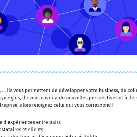
ux, … ils vous permettent de développer votre business, de col
synergies, de vous ouvrir à de nouvelles perspectives et à de
treprise, alors rejoignez celui qui vous correspond !
ge d’expériences entre pairs
stataires et clients
ces à des tiers et développer votre visibilité